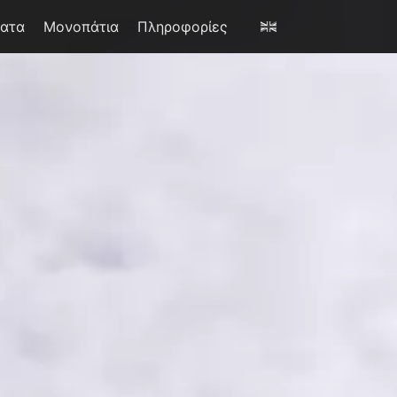
έατα
Μονοπάτια
Πληροφορίες