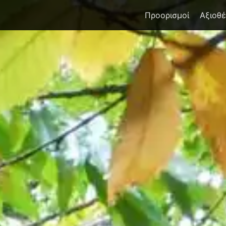
Προορισμοί
Αξιοθ