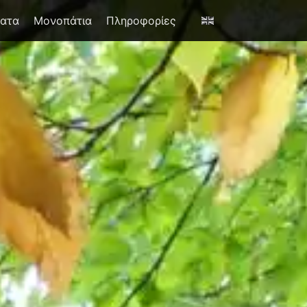
έατα
Μονοπάτια
Πληροφορίες