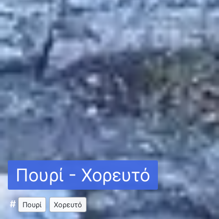
Πουρί - Χορευτό
Πουρί
Χορευτό