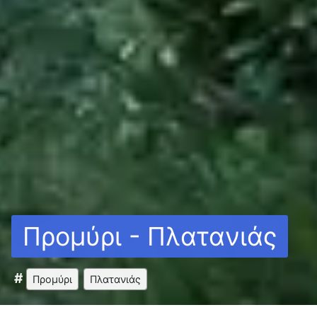
Προμύρι - Πλατανιάς
Προμύρι
Πλατανιάς